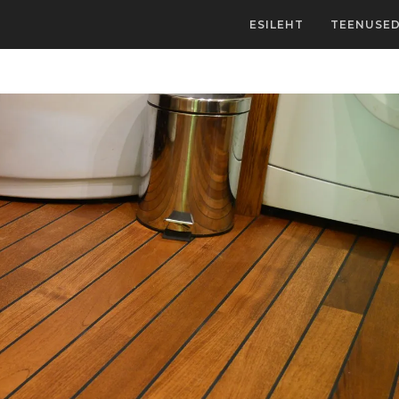
ESILEHT
TEENUSE