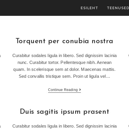
ESILEHT
TEENUSE
Torquent per conubia nostra
a
Curabitur sodales ligula in libero. Sed dignissim lacinia
nunc. Curabitur tortor. Pellentesque nibh. Aenean
quam. In scelerisque sem at dolor. Maecenas mattis.
Sed convallis tristique sem. Proin ut ligula vel…
Continue Reading
Duis sagitis ipsum prasent
a
Curabitur sodales ligula in libero. Sed dignissim lacinia