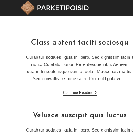
Class aptent taciti sociosqu
Curabitur sodales ligula in libero. Sed dignissim lacini
nunc. Curabitur tortor. Pellentesque nibh. Aenean
quam. In scelerisque sem at dolor. Maecenas mattis.
Sed convallis tristique sem. Proin ut ligula vel…
Continue Reading
Velusce suscipit quis luctus
Curabitur sodales ligula in libero. Sed dignissim lacini