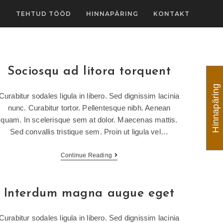
D
TEHTUD TÖÖD
HINNAPÄRING
KONTAKT
Sociosqu ad litora torquent
Hinnapäring
Curabitur sodales ligula in libero. Sed dignissim lacinia
nunc. Curabitur tortor. Pellentesque nibh. Aenean
quam. In scelerisque sem at dolor. Maecenas mattis.
Sed convallis tristique sem. Proin ut ligula vel…
Continue Reading
Interdum magna augue eget
Curabitur sodales ligula in libero. Sed dignissim lacinia