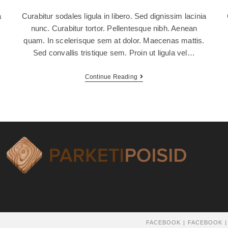
a
Curabitur sodales ligula in libero. Sed dignissim lacinia
nunc. Curabitur tortor. Pellentesque nibh. Aenean
quam. In scelerisque sem at dolor. Maecenas mattis.
Sed convallis tristique sem. Proin ut ligula vel…
Continue Reading
FACEBOOK
FACEBOOK