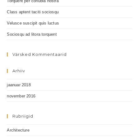
Torquent per conubia nostra
Class aptent taciti sociosqu
Velusce suscipit quis luctus
Sociosqu ad litora torquent
Värsked Kommentaarid
Arhiiv
jaanuar 2018
november 2016
Rubriigid
Architecture