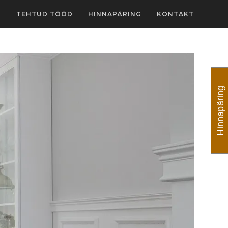
D
TEHTUD TÖÖD
HINNAPÄRING
KONTAKT
Hinnapäring