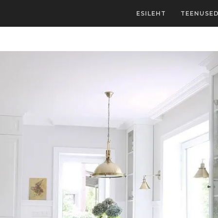
ESILEHT
TEENUSE